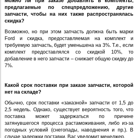
Можно ли при заказе добавлять в комплекты,
предлагаемые по спецпредложению, другие
запчасти, чтобы на них также распространялась
скидка?
Возможно, но при этом запчасть должна быть марки
Ford
и скидка, предоставляемая на комплект и
требуемую запчасть, будет уменьшена на 3%. Т.е., если
комплект предоставлялся со скидкой 10%, то
добавление в него запчасти – снижает общую скидку до
7%.
Какой срок поставки при заказе запчасти, которой
нет на складе?
Обычно, срок поставки «заказной» запчасти от 1,5 до
2,5 недель. Однако, существует вероятность того, что
поставка может задержаться по причине
затянувшегося процесса растаможивания, либо из-за
погодных условий (снегопады, наводнения и пр.). В
случае задержки поставки, Вас уведомит менеджер.