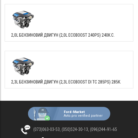
2,0L БЕНЗИНОВИЙ ДВИГУН (2,0L ECOBOOST 240PS) 240К.С.
2,3L БЕНЗИНОВИЙ ДВИГУН (2,3L ECOBOOST DI TC 285PS) 285К.
Ford-Market
Avto.pro verified partner
(073)063-03-53, (050)524-30-13, (096)244‑91‑65