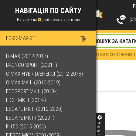
П
НАВІГАЦІЯ ПО САЙТУ
(073
Натисніть на
, щоб приховати це меню
FORD-MARKET
Якщо у Вас немає каталожного номера за
B-MAX (2012-2017)
BRONCO SPORT (2021- )
C-MAX HYBRID/ENERGI (2012-2018)
C-MAX MK II (2010-2019)
ECOSPORT MK II (2013- )
EDGE MK II (2015-)
ESCAPE MK II (2012-2020)
ESCAPE MK III (2020- )
F-150 (2015-2020)
FIESTA MK V (2001-2008)