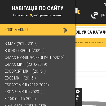
П
НАВІГАЦІЯ ПО САЙТУ
(073
Натисніть на
, щоб приховати це меню
FORD-MARKET
Якщо у Вас немає каталожного номера за
B-MAX (2012-2017)
BRONCO SPORT (2021- )
C-MAX HYBRID/ENERGI (2012-2018)
C-MAX MK II (2010-2019)
ECOSPORT MK II (2013- )
EDGE MK II (2015-)
ESCAPE MK II (2012-2020)
ESCAPE MK III (2020- )
F-150 (2015-2020)
FIESTA MK V (2001-2008)