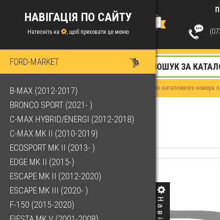
П
НАВІГАЦІЯ ПО САЙТУ
(073
Натисніть на
, щоб приховати це меню
FORD-MARKET
Якщо у Вас немає каталожного номера за
B-MAX (2012-2017)
BRONCO SPORT (2021- )
C-MAX HYBRID/ENERGI (2012-2018)
C-MAX MK II (2010-2019)
ECOSPORT MK II (2013- )
EDGE MK II (2015-)
ESCAPE MK II (2012-2020)
ESCAPE MK III (2020- )
F-150 (2015-2020)
FIESTA MK V (2001-2008)