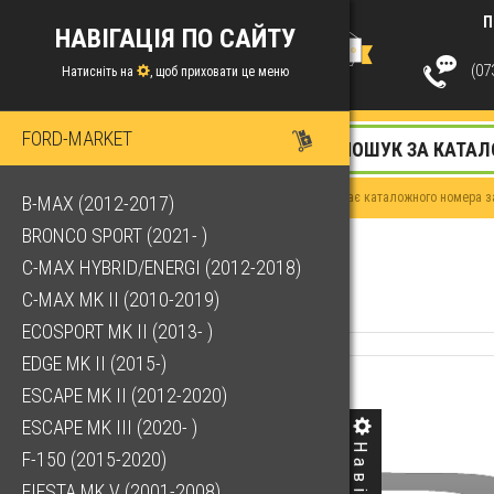
П
НАВІГАЦІЯ ПО САЙТУ
(073
Натисніть на
, щоб приховати це меню
FORD-MARKET
Якщо у Вас немає каталожного номера за
B-MAX (2012-2017)
BRONCO SPORT (2021- )
C-MAX HYBRID/ENERGI (2012-2018)
C-MAX MK II (2010-2019)
ECOSPORT MK II (2013- )
EDGE MK II (2015-)
ESCAPE MK II (2012-2020)
ESCAPE MK III (2020- )
F-150 (2015-2020)
FIESTA MK V (2001-2008)