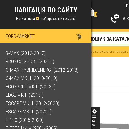
П
НАВІГАЦІЯ ПО САЙТУ
(073
Натисніть на
, щоб приховати це меню
FORD-MARKET
Якщо у Вас немає каталожного номера за
B-MAX (2012-2017)
BRONCO SPORT (2021- )
C-MAX HYBRID/ENERGI (2012-2018)
C-MAX MK II (2010-2019)
ECOSPORT MK II (2013- )
EDGE MK II (2015-)
ESCAPE MK II (2012-2020)
ESCAPE MK III (2020- )
F-150 (2015-2020)
FIESTA MK V (2001-2008)