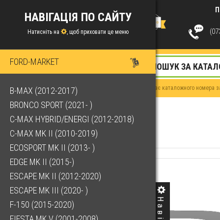
П
НАВІГАЦІЯ ПО САЙТУ
(073
Натисніть на
, щоб приховати це меню
FORD-MARKET
Якщо у Вас немає каталожного номера за
B-MAX (2012-2017)
BRONCO SPORT (2021- )
C-MAX HYBRID/ENERGI (2012-2018)
C-MAX MK II (2010-2019)
ECOSPORT MK II (2013- )
EDGE MK II (2015-)
ESCAPE MK II (2012-2020)
ESCAPE MK III (2020- )
F-150 (2015-2020)
FIESTA MK V (2001-2008)