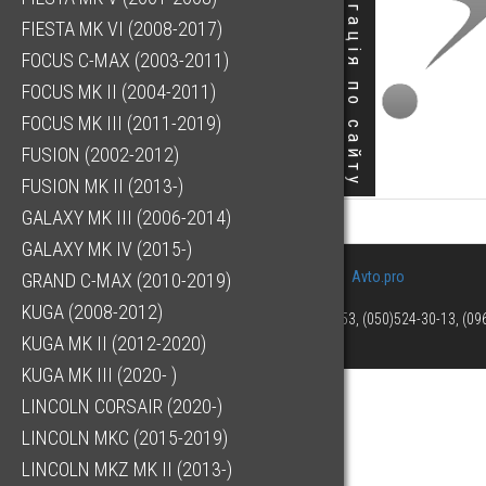
Навігація по сайту
FIESTA MK VI (2008-2017)
FOCUS C-MAX (2003-2011)
FOCUS MK II (2004-2011)
FOCUS MK III (2011-2019)
FUSION (2002-2012)
FUSION MK II (2013-)
GALAXY MK III (2006-2014)
GALAXY MK IV (2015-)
Avto.pro
GRAND C-MAX (2010-2019)
KUGA (2008-2012)
(073)063-03-53, (050)524-30-13, (0
KUGA MK II (2012-2020)
KUGA MK III (2020- )
LINCOLN CORSAIR (2020-)
LINCOLN MKC (2015-2019)
LINCOLN MKZ MK II (2013-)