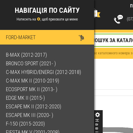
П
НАВІГАЦІЯ ПО САЙТУ
(073
Натисніть на
, щоб приховати це меню
FORD-MARKET
Якщо у Вас немає каталожного номера за
B-MAX (2012-2017)
BRONCO SPORT (2021- )
C-MAX HYBRID/ENERGI (2012-2018)
C-MAX MK II (2010-2019)
ECOSPORT MK II (2013- )
EDGE MK II (2015-)
ESCAPE MK II (2012-2020)
ESCAPE MK III (2020- )
F-150 (2015-2020)
FIESTA MK V (2001-2008)