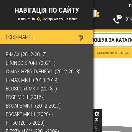
П
НАВІГАЦІЯ ПО САЙТУ
(073
Натисніть на
, щоб приховати це меню
FORD-MARKET
Якщо у Вас немає каталожного номера за
B-MAX (2012-2017)
BRONCO SPORT (2021- )
C-MAX HYBRID/ENERGI (2012-2018)
C-MAX MK II (2010-2019)
ECOSPORT MK II (2013- )
EDGE MK II (2015-)
ESCAPE MK II (2012-2020)
ESCAPE MK III (2020- )
F-150 (2015-2020)
FIESTA MK V (2001-2008)