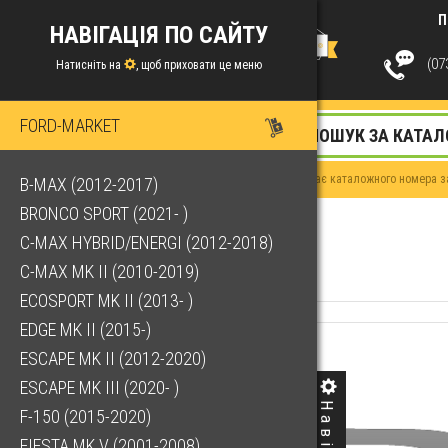
П
НАВІГАЦІЯ ПО САЙТУ
(073
Натисніть на
, щоб приховати це меню
FORD-MARKET
Якщо у Вас немає каталожного номера за
B-MAX (2012-2017)
BRONCO SPORT (2021- )
C-MAX HYBRID/ENERGI (2012-2018)
C-MAX MK II (2010-2019)
ECOSPORT MK II (2013- )
EDGE MK II (2015-)
ESCAPE MK II (2012-2020)
ESCAPE MK III (2020- )
F-150 (2015-2020)
FIESTA MK V (2001-2008)