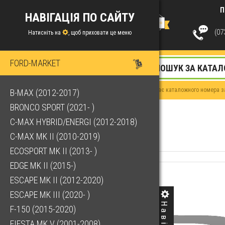
П
НАВІГАЦІЯ ПО САЙТУ
(073
Натисніть на
, щоб приховати це меню
FORD-MARKET
Якщо у Вас немає каталожного номера за
B-MAX (2012-2017)
BRONCO SPORT (2021- )
C-MAX HYBRID/ENERGI (2012-2018)
C-MAX MK II (2010-2019)
ECOSPORT MK II (2013- )
EDGE MK II (2015-)
ESCAPE MK II (2012-2020)
ESCAPE MK III (2020- )
F-150 (2015-2020)
FIESTA MK V (2001-2008)