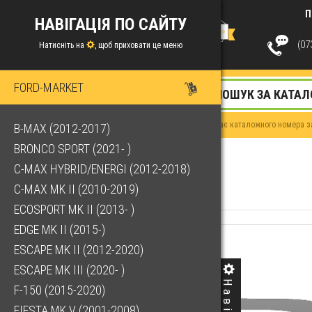
П
НАВІГАЦІЯ ПО САЙТУ
(073
Натисніть на
, щоб приховати це меню
FORD-MARKET
Якщо у Вас немає каталожного номера за
B-MAX (2012-2017)
BRONCO SPORT (2021- )
C-MAX HYBRID/ENERGI (2012-2018)
C-MAX MK II (2010-2019)
ECOSPORT MK II (2013- )
EDGE MK II (2015-)
ESCAPE MK II (2012-2020)
ESCAPE MK III (2020- )
F-150 (2015-2020)
FIESTA MK V (2001-2008)