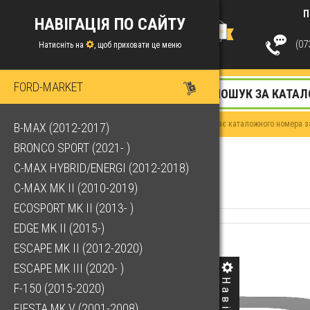
П
НАВІГАЦІЯ ПО САЙТУ
(073
Натисніть на
, щоб приховати це меню
FORD-MARKET
Якщо у Вас немає каталожного номера за
B-MAX (2012-2017)
BRONCO SPORT (2021- )
C-MAX HYBRID/ENERGI (2012-2018)
C-MAX MK II (2010-2019)
ECOSPORT MK II (2013- )
EDGE MK II (2015-)
ESCAPE MK II (2012-2020)
ESCAPE MK III (2020- )
F-150 (2015-2020)
FIESTA MK V (2001-2008)