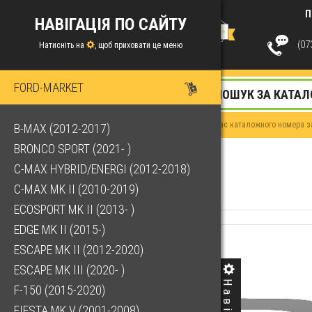
П
НАВІГАЦІЯ ПО САЙТУ
(073
Натисніть на
, щоб приховати це меню
FORD-MARKET
Якщо у Вас немає каталожного номера за
B-MAX (2012-2017)
BRONCO SPORT (2021- )
C-MAX HYBRID/ENERGI (2012-2018)
C-MAX MK II (2010-2019)
ECOSPORT MK II (2013- )
EDGE MK II (2015-)
ESCAPE MK II (2012-2020)
ESCAPE MK III (2020- )
F-150 (2015-2020)
FIESTA MK V (2001-2008)