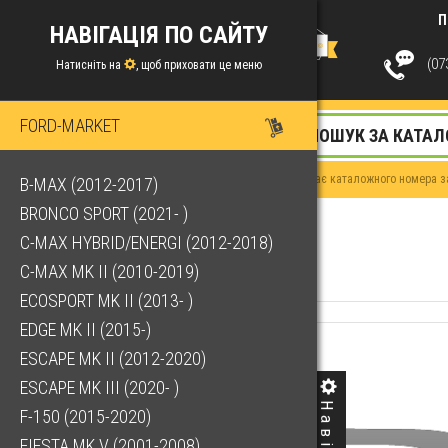
П
НАВІГАЦІЯ ПО САЙТУ
(073
Натисніть на
, щоб приховати це меню
FORD-MARKET
Якщо у Вас немає каталожного номера за
B-MAX (2012-2017)
BRONCO SPORT (2021- )
C-MAX HYBRID/ENERGI (2012-2018)
C-MAX MK II (2010-2019)
ECOSPORT MK II (2013- )
EDGE MK II (2015-)
ESCAPE MK II (2012-2020)
ESCAPE MK III (2020- )
F-150 (2015-2020)
FIESTA MK V (2001-2008)