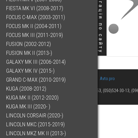
Навігація по сайту
FIESTA MK VI (2008-2017)
FOCUS C-MAX (2003-2011)
FOCUS MK II (2004-2011)
FOCUS MK III (2011-2019)
FUSION (2002-2012)
FUSION MK II (2013-)
GALAXY MK III (2006-2014)
GALAXY MK IV (2015-)
Avto.pro
GRAND C-MAX (2010-2019)
KUGA (2008-2012)
(073)063-03-53, (050)524-30-13, (0
KUGA MK II (2012-2020)
KUGA MK III (2020- )
LINCOLN CORSAIR (2020-)
LINCOLN MKC (2015-2019)
LINCOLN MKZ MK II (2013-)