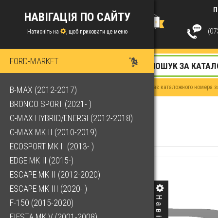
П
НАВІГАЦІЯ ПО САЙТУ
(073
Натисніть на
, щоб приховати це меню
FORD-MARKET
Якщо у Вас немає каталожного номера за
B-MAX (2012-2017)
BRONCO SPORT (2021- )
C-MAX HYBRID/ENERGI (2012-2018)
C-MAX MK II (2010-2019)
ECOSPORT MK II (2013- )
EDGE MK II (2015-)
ESCAPE MK II (2012-2020)
ESCAPE MK III (2020- )
F-150 (2015-2020)
FIESTA MK V (2001-2008)