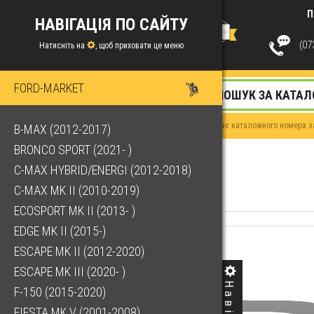
П
НАВІГАЦІЯ ПО САЙТУ
(073
Натисніть на
, щоб приховати це меню
FORD-MARKET
Якщо у Вас немає каталожного номера за
B-MAX (2012-2017)
BRONCO SPORT (2021- )
C-MAX HYBRID/ENERGI (2012-2018)
C-MAX MK II (2010-2019)
ECOSPORT MK II (2013- )
EDGE MK II (2015-)
ESCAPE MK II (2012-2020)
ESCAPE MK III (2020- )
F-150 (2015-2020)
FIESTA MK V (2001-2008)