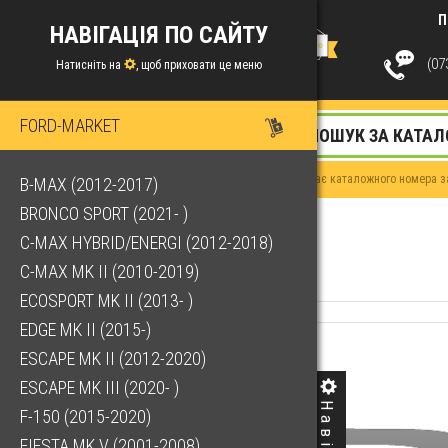
П
НАВІГАЦІЯ ПО САЙТУ
(073
Натисніть на
, щоб приховати це меню
FORD-MARKET
Якщо у Вас немає каталожного номера за
B-MAX (2012-2017)
BRONCO SPORT (2021- )
C-MAX HYBRID/ENERGI (2012-2018)
C-MAX MK II (2010-2019)
ECOSPORT MK II (2013- )
EDGE MK II (2015-)
ESCAPE MK II (2012-2020)
ESCAPE MK III (2020- )
F-150 (2015-2020)
FIESTA MK V (2001-2008)