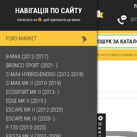
П
НАВІГАЦІЯ ПО САЙТУ
(073
Натисніть на
, щоб приховати це меню
FORD-MARKET
Якщо у Вас немає каталожного номера за
B-MAX (2012-2017)
BRONCO SPORT (2021- )
C-MAX HYBRID/ENERGI (2012-2018)
C-MAX MK II (2010-2019)
ECOSPORT MK II (2013- )
EDGE MK II (2015-)
ESCAPE MK II (2012-2020)
ESCAPE MK III (2020- )
F-150 (2015-2020)
FIESTA MK V (2001-2008)