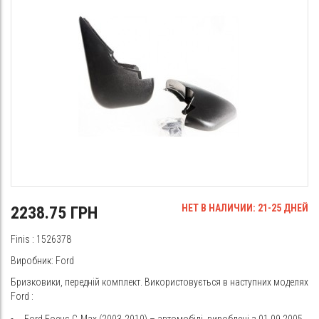
НЕТ В НАЛИЧИИ: 21-25 ДНЕЙ
2238.75 ГРН
Finis
: 1526378
Виробник: Ford
Бризковики, передній комплект. Використовується в наступних моделях
Ford
:
Ford Focus C-Max (2003-2010) – автомобілі, вироблені з 01.09.2005