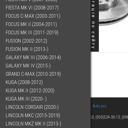
Навігація по сайту
FIESTA MK VI (2008-2017)
FOCUS C-MAX (2003-2011)
FOCUS MK II (2004-2011)
FOCUS MK III (2011-2019)
FUSION (2002-2012)
FUSION MK II (2013-)
GALAXY MK III (2006-2014)
GALAXY MK IV (2015-)
GRAND C-MAX (2010-2019)
KUGA (2008-2012)
KUGA MK II (2012-2020)
KUGA MK III (2020- )
Avto.pro
LINCOLN CORSAIR (2020-)
LINCOLN MKC (2015-2019)
(073)063-03-53, (050)524-30-13, (0
LINCOLN MKZ MK II (2013-)