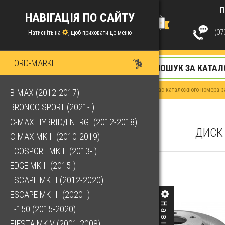
П
НАВІГАЦІЯ ПО САЙТУ
(073
Натисніть на
, щоб приховати це меню
FORD-MARKET
Якщо у Вас немає каталожного номера за
B-MAX (2012-2017)
BRONCO SPORT (2021- )
C-MAX HYBRID/ENERGI (2012-2018)
ДИСК 
C-MAX MK II (2010-2019)
ECOSPORT MK II (2013- )
EDGE MK II (2015-)
ESCAPE MK II (2012-2020)
ESCAPE MK III (2020- )
F-150 (2015-2020)
FIESTA MK V (2001-2008)