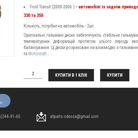
Ford
Transit
(2000-2006
)
- автомобілі із заднім привод
330 та 350
Кількість, потрібне на автомобіль - 2шт.
Оригінальні гальмівні диски забезпечують стабільне гальмува
температурних деформацій протягом усього періоду експ
балансування. Ці диски розраховані на взаємодію з гальмів
та
Motorcraft
.
КУПИТИ В 1 КЛІК
КУПИТИ
er
96)244‑91‑65
allparts.odessa@gmail.com