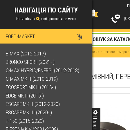
П
НАВІГАЦІЯ ПО САЙТУ
(073
Натисніть на
, щоб приховати це меню
FORD-MARKET
Якщо у Вас немає каталожного номера за
B-MAX (2012-2017)
BRONCO SPORT (2021- )
C-MAX HYBRID/ENERGI (2012-2018)
ДИСК ГАЛЬМІВНИЙ, ПЕРЕД
C-MAX MK II (2010-2019)
ECOSPORT MK II (2013- )
EDGE MK II (2015-)
ESCAPE MK II (2012-2020)
ESCAPE MK III (2020- )
F-150 (2015-2020)
FIESTA MK V (2001-2008)