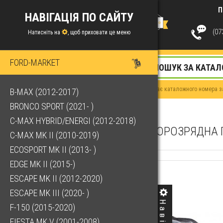
П
НАВІГАЦІЯ ПО САЙТУ
(073
Натисніть на
, щоб приховати це меню
FORD-MARKET
Якщо у Вас немає каталожного номера за
B-MAX (2012-2017)
BRONCO SPORT (2021- )
C-MAX HYBRID/ENERGI (2012-2018)
ФАРА ГАЗОРОЗРЯДНА ГО
C-MAX MK II (2010-2019)
ECOSPORT MK II (2013- )
EDGE MK II (2015-)
ESCAPE MK II (2012-2020)
ESCAPE MK III (2020- )
F-150 (2015-2020)
FIESTA MK V (2001-2008)