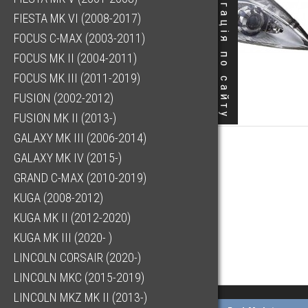
Навігація по сайту
FIESTA MK VI (2008-2017)
FOCUS C-MAX (2003-2011)
FOCUS MK II (2004-2011)
FOCUS MK III (2011-2019)
FUSION (2002-2012)
FUSION MK II (2013-)
GALAXY MK III (2006-2014)
GALAXY MK IV (2015-)
GRAND C-MAX (2010-2019)
KUGA (2008-2012)
KUGA MK II (2012-2020)
KUGA MK III (2020- )
LINCOLN CORSAIR (2020-)
LINCOLN MKC (2015-2019)
LINCOLN MKZ MK II (2013-)