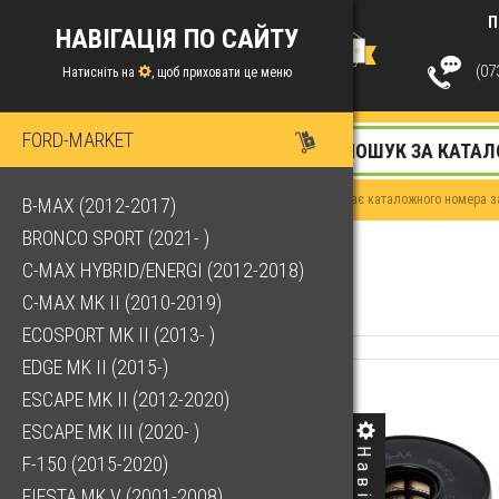
П
НАВІГАЦІЯ ПО САЙТУ
(073
Натисніть на
, щоб приховати це меню
FORD-MARKET
Якщо у Вас немає каталожного номера за
B-MAX (2012-2017)
BRONCO SPORT (2021- )
C-MAX HYBRID/ENERGI (2012-2018)
C-MAX MK II (2010-2019)
ECOSPORT MK II (2013- )
EDGE MK II (2015-)
ESCAPE MK II (2012-2020)
ESCAPE MK III (2020- )
F-150 (2015-2020)
FIESTA MK V (2001-2008)