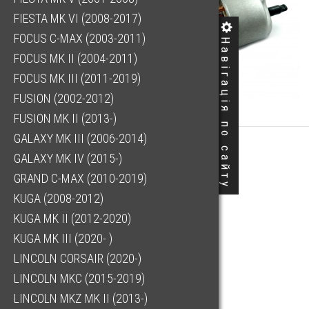
FIESTA MK VI (2008-2017)
FOCUS C-MAX (2003-2011)
Навігація по сайту
FOCUS MK II (2004-2011)
FOCUS MK III (2011-2019)
FUSION (2002-2012)
FUSION MK II (2013-)
GALAXY MK III (2006-2014)
GALAXY MK IV (2015-)
GRAND C-MAX (2010-2019)
KUGA (2008-2012)
KUGA MK II (2012-2020)
KUGA MK III (2020- )
LINCOLN CORSAIR (2020-)
LINCOLN MKC (2015-2019)
LINCOLN MKZ MK II (2013-)