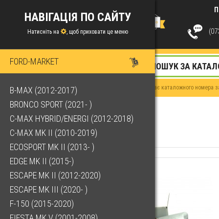
П
НАВІГАЦІЯ ПО САЙТУ
(073
Натисніть на
, щоб приховати це меню
FORD-MARKET
Якщо у Вас немає каталожного номера за
B-MAX (2012-2017)
BRONCO SPORT (2021- )
C-MAX HYBRID/ENERGI (2012-2018)
C-MAX MK II (2010-2019)
ECOSPORT MK II (2013- )
EDGE MK II (2015-)
ESCAPE MK II (2012-2020)
ESCAPE MK III (2020- )
F-150 (2015-2020)
FIESTA MK V (2001-2008)