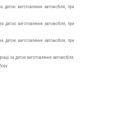
 за датою виготовлення автомобіля, при
у
ї за датою виготовлення автомобіля, при
у
ї за датою виготовлення автомобіля, при
у
 варіації за датою виготовлення автомобіля,
дбору