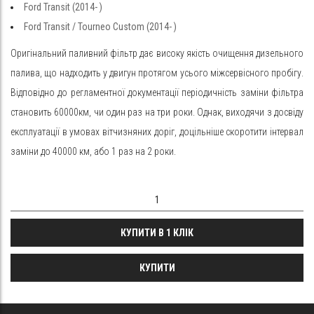
Ford
Transit
(2014-
)
Ford
Transit / Tourneo Custom
(2014-
)
Оригінальний паливний фільтр дає високу якість очищення дизельного
палива, що надходить у двигун протягом усього міжсервісного пробігу.
Відповідно до регламентної документації періодичність заміни фільтра
становить 60000км, чи один раз на три роки. Однак, виходячи з досвіду
експлуатації в умовах вітчизняних доріг, доцільніше скоротити інтервал
заміни до 40000 км, або 1 раз на 2 роки.
КУПИТИ В 1 КЛІК
КУПИТИ