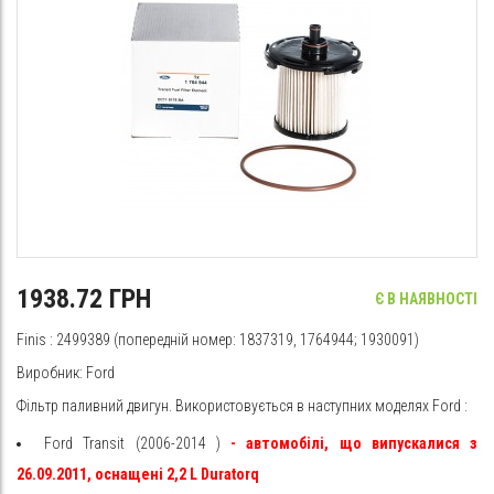
1938.72 ГРН
Є В НАЯВНОСТІ
Finis
: 2499389 (попередній номер: 1837319, 1764944; 1930091)
Виробник:
Ford
Фільтр паливний двигун. Використовується в наступних моделях
Ford
:
Ford
Transit
(2006-2014
)
- автомобілі, що випускалися з
26.09.2011, оснащені 2,2 L Duratorq