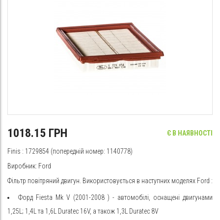
1018.15 ГРН
Є В НАЯВНОСТІ
Finis
: 1729854 (попередній номер: 1140778)
Виробник:
Ford
Фільтр повітряний двигун. Використовується в наступних моделях
Ford
:
Форд
Fiesta
Mk V (2001-2008
) - автомобілі, оснащені двигунами
1,25L; 1,4L та 1,6L Duratec 16V, а також 1,3L Duratec 8V