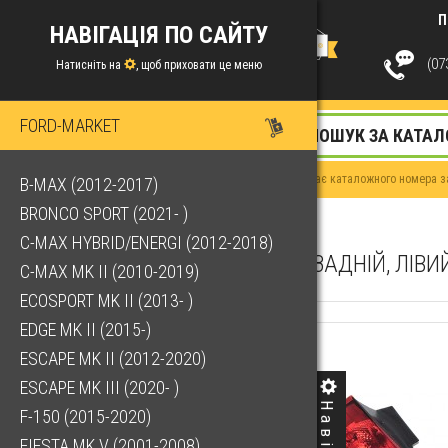
П
НАВІГАЦІЯ ПО САЙТУ
(073
Натисніть на
, щоб приховати це меню
FORD-MARKET
Якщо у Вас немає каталожного номера за
B-MAX (2012-2017)
BRONCO SPORT (2021- )
C-MAX HYBRID/ENERGI (2012-2018)
ЛІХТАР ЗАДНІЙ, ЛІВИ
C-MAX MK II (2010-2019)
ECOSPORT MK II (2013- )
EDGE MK II (2015-)
ESCAPE MK II (2012-2020)
ESCAPE MK III (2020- )
F-150 (2015-2020)
FIESTA MK V (2001-2008)