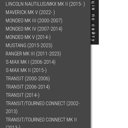
Навігація по сайту
LINCOLN NAUTILUS/MKX MK II (2015- )
MAVERICK MK V (2022- )
MONDEO MK III (2000-2007)
MONDEO MK IV (2007-2014)
MONDEO MK V (2014-)
MUSTANG (2015-2023)
RANGER MK III (2011-2023)
S-MAX MK I (2006-2014)
S-MAX MK II (2015-)
TRANSIT (2000-2006)
TRANSIT (2006-2014)
TRANSIT (2014-)
TRANSIT/TOURNEO CONNECT (2002-
2013)
TRANSIT/TOURNEO CONNECT MK II
(2013-)