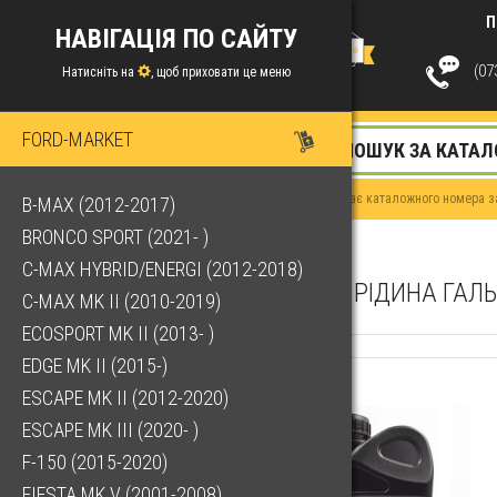
П
НАВІГАЦІЯ ПО САЙТУ
(073
Натисніть на
, щоб приховати це меню
FORD-MARKET
Якщо у Вас немає каталожного номера за
B-MAX (2012-2017)
BRONCO SPORT (2021- )
C-MAX HYBRID/ENERGI (2012-2018)
РІДИНА ГАЛЬ
C-MAX MK II (2010-2019)
ECOSPORT MK II (2013- )
EDGE MK II (2015-)
ESCAPE MK II (2012-2020)
ESCAPE MK III (2020- )
F-150 (2015-2020)
FIESTA MK V (2001-2008)