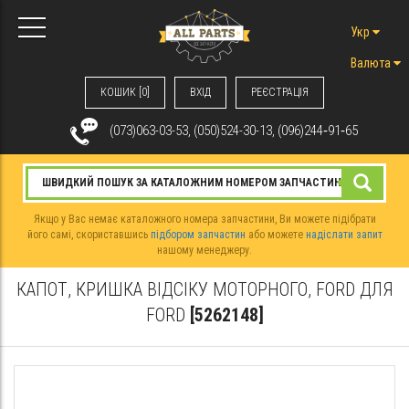
Укр
Валюта
КОШИК [0]
ВХIД
РЕЄСТРАЦІЯ
(073)063-03-53, (050)524-30-13, (096)244‑91‑65
Якщо у Вас немає каталожного номера запчастини, Ви можете підібрати
його самі, скориставшись
підбором запчастин
або можете
надіслати запит
нашому менеджеру.
КАПОТ, КРИШКА ВІДСІКУ МОТОРНОГО, FORD ДЛЯ
FORD
[5262148]