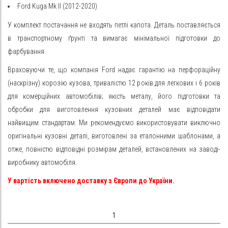
Ford Kuga Mk II (2012-2020)
У комплект постачання не входять петлі капота. Деталь поставляється
в транспортному ґрунті та вимагає мінімальної підготовки до
фарбування.
Враховуючи те, що компанія Ford надає гарантію на перфораційну
(наскрізну) корозію кузова, тривалістю 12 років для легкових і 6 років
для комерційних автомобілів; якість металу, його підготовки та
обробки для виготовлення кузовних деталей має відповідати
найвищим стандартам. Ми рекомендуємо використовувати виключно
оригінальні кузовні деталі, виготовлені за еталонними шаблонами, а
отже, повністю відповідні розмірам деталей, встановлених на заводі-
виробнику автомобіля.
У вартість включено доставку з Європи до України.