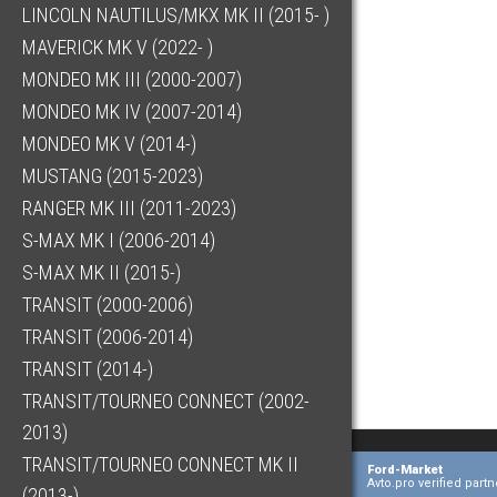
LINCOLN NAUTILUS/MKX MK II (2015- )
MAVERICK MK V (2022- )
MONDEO MK III (2000-2007)
MONDEO MK IV (2007-2014)
MONDEO MK V (2014-)
MUSTANG (2015-2023)
RANGER MK III (2011-2023)
S-MAX MK I (2006-2014)
S-MAX MK II (2015-)
TRANSIT (2000-2006)
TRANSIT (2006-2014)
TRANSIT (2014-)
TRANSIT/TOURNEO CONNECT (2002-
2013)
TRANSIT/TOURNEO CONNECT MK II
Ford-Market
Avto.pro verified partn
(2013-)