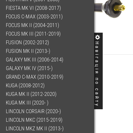
FIESTA MK VI (2008-2017)
FOCUS C-MAX (2003-2011)
FOCUS MK II (2004-2011)
FOCUS MK III (2011-2019)
FUSION (2002-2012)
Навігація по сайту
FUSION MK II (2013-)
GALAXY MK III (2006-2014)
GALAXY MK IV (2015-)
GRAND C-MAX (2010-2019)
KUGA (2008-2012)
KUGA MK II (2012-2020)
KUGA MK III (2020- )
LINCOLN CORSAIR (2020-)
LINCOLN MKC (2015-2019)
LINCOLN MKZ MK II (2013-)