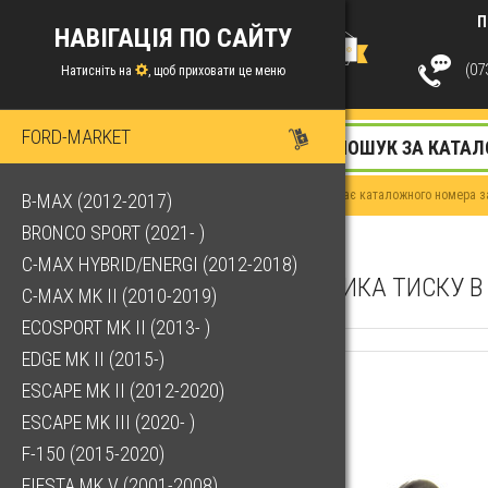
П
НАВІГАЦІЯ ПО САЙТУ
(073
Натисніть на
, щоб приховати це меню
FORD-MARKET
Якщо у Вас немає каталожного номера за
B-MAX (2012-2017)
BRONCO SPORT (2021- )
C-MAX HYBRID/ENERGI (2012-2018)
КЛАПАН ДАТЧИКА ТИСКУ В
C-MAX MK II (2010-2019)
ECOSPORT MK II (2013- )
EDGE MK II (2015-)
ESCAPE MK II (2012-2020)
ESCAPE MK III (2020- )
F-150 (2015-2020)
FIESTA MK V (2001-2008)