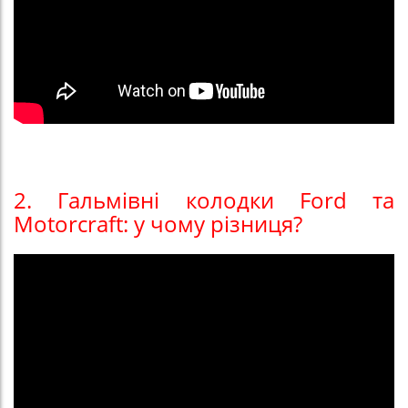
2. Гальмівні колодки Ford та
Motorcraft: у чому різниця?