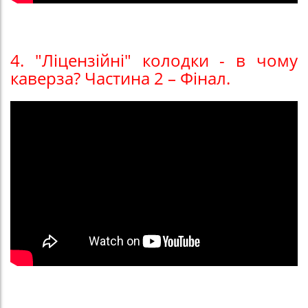
4. "Ліцензійні" колодки - в чому
каверза? Частина 2 – Фінал.