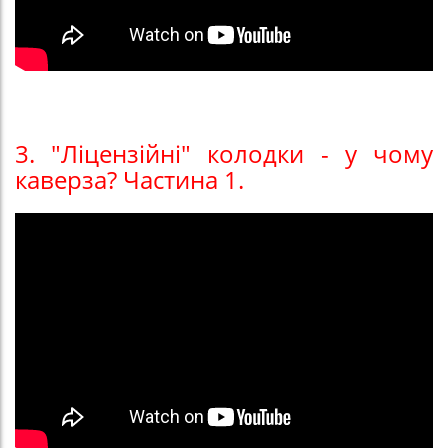
3. "Ліцензійні" колодки - у чому
каверза? Частина 1.