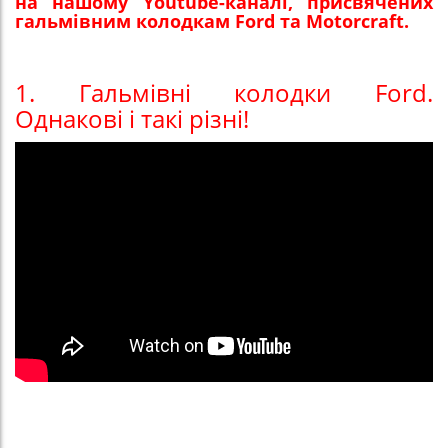
на нашому Youtube-каналі, присвячених
гальмівним колодкам Ford та Motorcraft.
1. Гальмівні колодки Ford.
Однакові і такі різні!