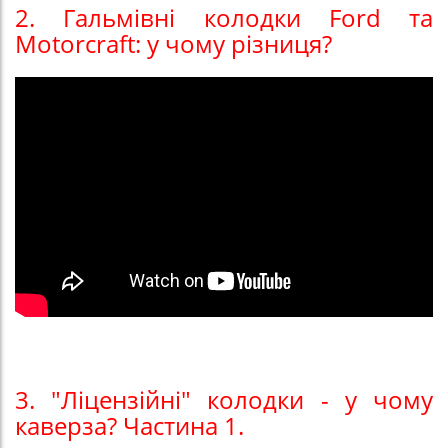
2. Гальмівні колодки Ford та
Motorcraft: у чому різниця?
3. "Ліцензійні" колодки - у чому
каверза? Частина 1.