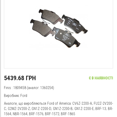
5439.68 ГРН
Є В НАЯВНОСТІ
Finis
: 1809458 (аналог: 1360254)
Виробник: Ford
Аналоги, що виробляються Ford of America: CV6Z-2200-A; FU2Z-2V200-
C; G2MZ-2V200-Z; GN1Z-2200-D; GN1Z-2200-B; GN1Z-2200-E; BRF-13; BR-
1564; NBR-1564; BRF-1576; BRF-1572; BRF-1865