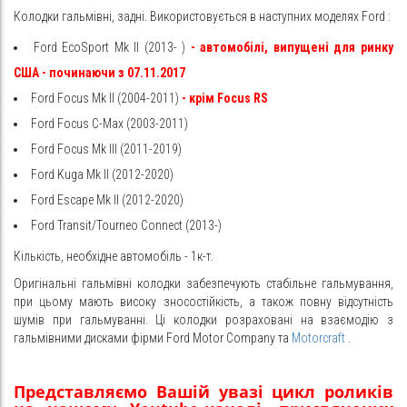
Колодки гальмівні, задні. Використовується в наступних моделях
Ford
:
Ford EcoSport Mk II (2013- )
- автомобілі, випущені для ринку
США - починаючи з 07.11.2017
Ford Focus Mk II (2004-2011)
- крім Focus RS
Ford Focus C-Max (2003-2011)
Ford Focus Mk III (2011-2019)
Ford Kuga Mk II (2012-2020)
Ford Escape Mk II (2012-2020)
Ford Transit/Tourneo Connect (2013-)
Кількість, необхідне автомобіль - 1к-т.
Оригінальні гальмівні колодки забезпечують стабільне гальмування,
при цьому мають високу зносостійкість, а також повну відсутність
шумів при гальмуванні. Ці колодки розраховані на взаємодію з
гальмівними дисками фірми Ford Motor Company та
Motorcraft
.
Представляємо Вашій увазі цикл роликів