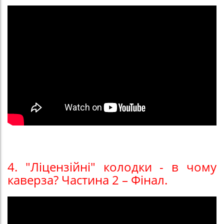
4. "Ліцензійні" колодки - в чому
каверза? Частина 2 – Фінал.