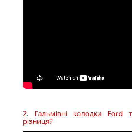
2. Гальмівні колодки Ford т
різниця?