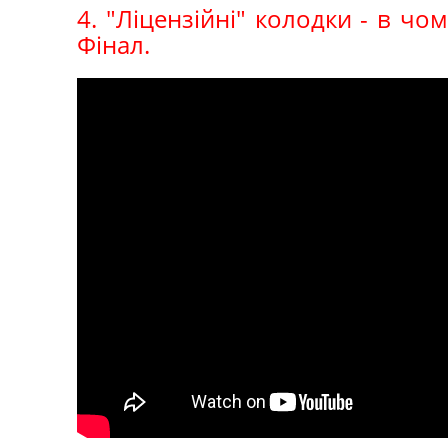
4. "Ліцензійні" колодки - в чо
Фінал.