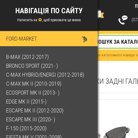
П
НАВІГАЦІЯ ПО САЙТУ
(073
Натисніть на
, щоб приховати це меню
FORD-MARKET
Якщо у Вас немає каталожного номера за
B-MAX (2012-2017)
BRONCO SPORT (2021- )
C-MAX HYBRID/ENERGI (2012-2018)
КОЛОДКИ ЗАДНІ ГАЛ
C-MAX MK II (2010-2019)
ECOSPORT MK II (2013- )
EDGE MK II (2015-)
ESCAPE MK II (2012-2020)
ESCAPE MK III (2020- )
F-150 (2015-2020)
FIESTA MK V (2001-2008)