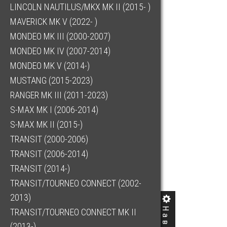
LINCOLN NAUTILUS/MKX MK II (2015- )
MAVERICK MK V (2022- )
MONDEO MK III (2000-2007)
MONDEO MK IV (2007-2014)
MONDEO MK V (2014-)
MUSTANG (2015-2023)
RANGER MK III (2011-2023)
S-MAX MK I (2006-2014)
S-MAX MK II (2015-)
TRANSIT (2000-2006)
TRANSIT (2006-2014)
TRANSIT (2014-)
TRANSIT/TOURNEO CONNECT (2002-
2013)
TRANSIT/TOURNEO CONNECT MK II
(2013-)