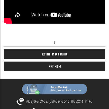
КУПИТИ В 1 КЛІК
КУПИТИ
Ford-Market
Avto.pro verified partner
(073)063-03-53, (050)524-30-13, (096)244‑91‑65