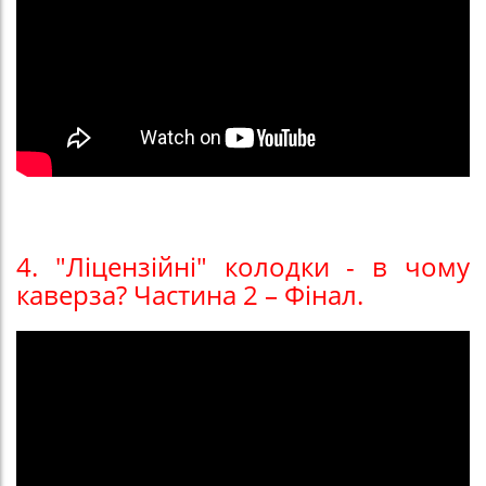
4. "Ліцензійні" колодки - в чому
каверза? Частина 2 – Фінал.