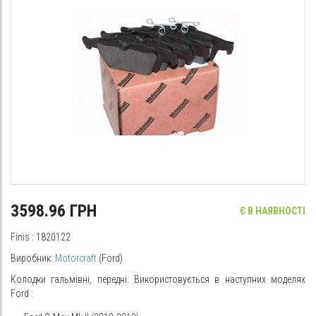
3598.96 ГРН
Є В НАЯВНОСТІ
Finis
: 1820122
Виробник:
Motorcraft
(Ford)
Колодки гальмівні, передні. Використовується в наступних моделях
Ford
: