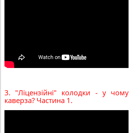
3. "Ліцензійні" колодки - у чому
каверза? Частина 1.