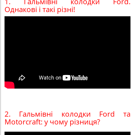
1. Гальмівні колодки Ford.
Однакові і такі різні!
2. Гальмівні колодки Ford та
Motorcraft: у чому різниця?