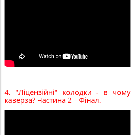
4. "Ліцензійні" колодки - в чому
каверза? Частина 2 – Фінал.