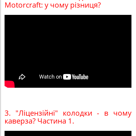
Motorcraft: у чому різниця?
3. "Ліцензійні" колодки - в чому
каверза? Частина 1.