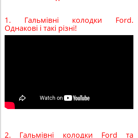
1. Гальмівні колодки Ford.
Однакові і такі різні!
2. Гальмівні колодки Ford та