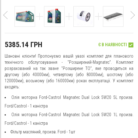
5385.14 ГРН
Є В НАЯВНОСТІ
Шановні клієнти! Пропонуємо вашій увазі комплект для планового
технічного обслуговування - "Розширений-Magnatec". Комплект
розрахований на так зване "Розширене ТО", яке проводиться на
другому (або 40000км), четвертому (або 80000км), шостому (або
120000км), восьмому (або 160000км) роках експлуатації. У комплект
входять:
Олія моторна Ford-Castrol Magnatec Dual Lock 5W20 5L произв.
Ford/Castrol - 1 каністра
Олія моторна Ford-Castrol Magnatec Dual Lock 5W20 1L произв.
Ford/Castrol - 1 каністра
Фільтр масляний, произв. Ford - 1шт