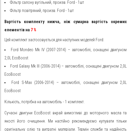
Фільтр салону вугільний, произв. Ford - 1шт
Фільтр повітряний, произв. Ford - 1шт
Вартість комплекту нижча, ніж сумарна вартість окремих
елементів на
7
%
Цей комплект застосовується для наступних моделей Ford:
Ford Mondeo Mk IV (2007-2014) – автомобілі, оснащені двигуном
2,0L EcoBoost
Ford Galaxy Mk III (2006-2014) –
автомобілі, оснащені двигуном 2,0L
EcoBoost
Ford S-Max (2006-2014) –
автомобілі, оснащені двигуном 2,0L
EcoBoost
Кількість, потрібна на автомобіль - 1 комплект.
Сучасні двигуни EcoBoost вкрай вимогливі до моторного масла та
якості його очищення. Ми настійно рекомендуємо купувати тільки
оригінальну олію та витратні матеріали. Термін служби та надійність