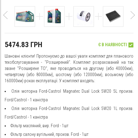
5474.83 ГРН
Є В НАЯВНОСТІ
Шановні клієнти! Пропонуємо до вашої уваги комплект для планового
техобслуговування - "Розширений". Комплект розрахований на так
зване "Розширене ТО", яке проводиться на другому (або 40000км),
четвертому (або 80000км), шостому (або 120000км), восьмому (або
160000км) роках експлуатації. У комплект входять:
Олія моторна Ford-Castrol Magnatec Dual Lock 5W20 5L произв.
Ford/Castrol - 1 каністра
Олія моторна Ford-Castrol Magnatec Dual Lock 5W20 1L произв.
Ford/Castrol - 1 каністра
Фільтр масляний, вир. Ford - 1шт
Фільтр салону вугільний, произв. Ford - 1шт