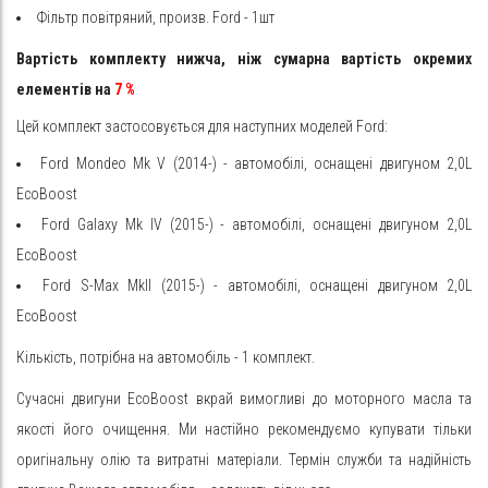
Фільтр повітряний, произв. Ford - 1шт
Вартість комплекту нижча, ніж сумарна вартість окремих
елементів на
7
%
Цей комплект застосовується для наступних моделей Ford:
Ford Mondeo Mk V (2014-) - автомобілі, оснащені двигуном 2,0L
EcoBoost
Ford Galaxy Mk IV (2015-)
- автомобілі, оснащені двигуном 2,0L
EcoBoost
Ford S-Max MkII (2015-)
- автомобілі, оснащені двигуном 2,0L
EcoBoost
Кількість, потрібна на автомобіль - 1 комплект.
Сучасні двигуни EcoBoost вкрай вимогливі до моторного масла та
якості його очищення. Ми настійно рекомендуємо купувати тільки
оригінальну олію та витратні матеріали. Термін служби та надійність