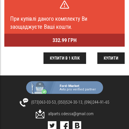
При купівлі даного комплекту Ви
заощаджуєте Ваші кошти.
332.99 ГРН
КУПИТИ В 1 КЛІК
КУПИТИ
Ford-Market
Avto.pro verified partner
(073)063-03-53, (050)524-30-13, (096)244‑91‑65
allparts.odessa@gmail.com