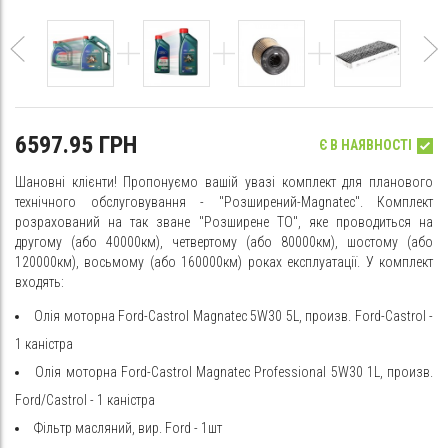
6597.95 ГРН
Є В НАЯВНОСТІ
Шановні клієнти! Пропонуємо вашій увазі комплект для планового
технічного обслуговування - "Розширений-Magnatec". Комплект
розрахований на так зване "Розширене ТО", яке проводиться на
другому (або 40000км), четвертому (або 80000км), шостому (або
120000км), восьмому (або 160000км) роках експлуатації. У комплект
входять:
Олія моторна Ford-Castrol Magnatec 5W30 5L, произв. Ford-Castrol -
1 каністра
Олія моторна Ford-Castrol Magnatec Professional 5W30 1L, произв.
Ford/Castrol - 1 каністра
Фільтр масляний, вир. Ford - 1шт