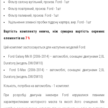
Фільтр салону вугільний, произв. Ford - 1шт
Фільтр повітряний, произв. Ford - 1шт
Фільтр паливний, произв. Ford - 1шт
Ущільнення зливної пробки піддону картера, вир. Ford - 1шт
Вартість комплекту нижча, ніж сумарна вартість окремих
елементів на
7
%
Цей комплект застосовується для наступних моделей Ford:
Ford Galaxy Mk III (2006-2014) –
автомобілі, оснащені двигунами 2,0L
Duratorq (модель DW/DW10)
Ford S-Max (2006-2014) – автомобілі, оснащені двигунами 2,0L
Duratorq (модель DW/DW10)
Кількість, потрібна на автомобіль - 1 комплект.
При розробці двигунів інженери Ford керувалися певними
характеристиками моторного масла та якості його очищення. Ми