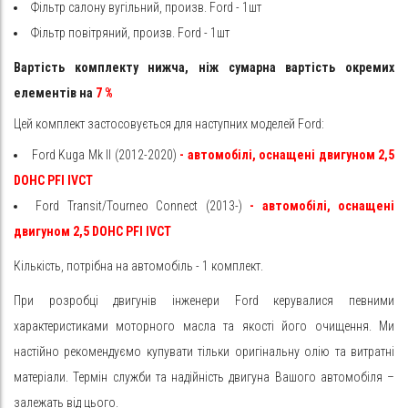
Фільтр салону вугільний, произв. Ford - 1шт
Фільтр повітряний, произв. Ford - 1шт
Вартість комплекту нижча, ніж сумарна вартість окремих
елементів на
7
%
Цей комплект застосовується для наступних моделей Ford:
Ford Kuga Mk II (2012-2020)
- автомобілі, оснащені двигуном 2,5
DOHC PFI IVCT
Ford Transit/Tourneo Connect (2013-)
- автомобілі, оснащені
двигуном 2,5 DOHC PFI IVCT
Кількість, потрібна на автомобіль - 1 комплект.
При розробці двигунів інженери Ford керувалися певними
характеристиками моторного масла та якості його очищення. Ми
настійно рекомендуємо купувати тільки оригінальну олію та витратні
матеріали. Термін служби та надійність двигуна Вашого автомобіля –
залежать від цього.