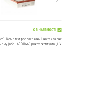
Є В НАЯВНОСТІ
ec". Комплект розрахований на так зване
мому (або 160000км) роках експлуатації. У