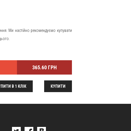
ення. Ми настійно рекомендуємо купувати
цього.
365.60 ГРН
ПИТИ В 1 КЛІК
КУПИТИ