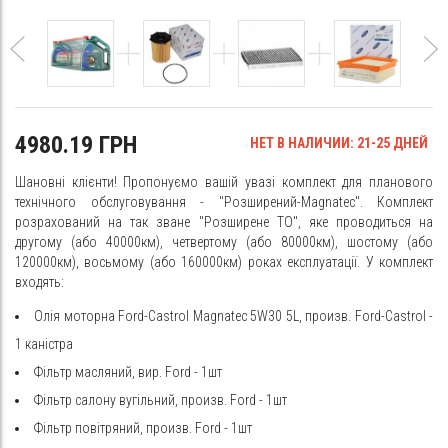
4980.19 ГРН
НЕТ В НАЛИЧИИ: 21-25 ДНЕЙ
Шановні клієнти! Пропонуємо вашій увазі комплект для планового
технічного обслуговування - "Розширений-Magnatec". Комплект
розрахований на так зване "Розширене ТО", яке проводиться на
другому (або 40000км), четвертому (або 80000км), шостому (або
120000км), восьмому (або 160000км) роках експлуатації. У комплект
входять:
Олія моторна Ford-Castrol Magnatec 5W30 5L, произв. Ford-Castrol -
1 каністра
Фільтр масляний, вир. Ford - 1шт
Фільтр салону вугільний, произв. Ford - 1шт
Фільтр повітряний, произв. Ford - 1шт