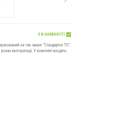
Є В НАЯВНОСТІ
рахований на так зване "Стандартне ТО",
роках експлуатації. У комплект входять: