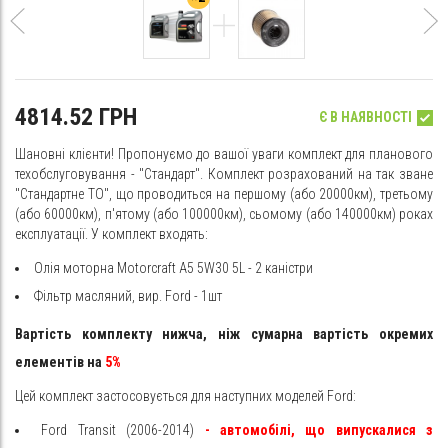
4814.52 ГРН
Є В НАЯВНОСТІ
Шановні клієнти! Пропонуємо до вашої уваги комплект для планового
техобслуговування - "Стандарт". Комплект розрахований на так зване
"Стандартне ТО", що проводиться на першому (або 20000км), третьому
(або 60000км), п'ятому (або 100000км), сьомому (або 140000км) роках
експлуатації. У комплект входять:
Олія моторна Motorcraft A5 5W30 5L - 2 каністри
Фільтр масляний, вир. Ford - 1шт
Вартість комплекту нижча, ніж сумарна вартість окремих
елементів на
5%
Цей комплект застосовується для наступних моделей Ford:
Ford Transit (2006-2014)
- автомобілі,
що випускалися з