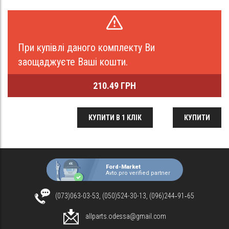
При купівлі даного комплекту Ви
заощаджуєте Ваші кошти.
210.49 ГРН
КУПИТИ В 1 КЛІК
КУПИТИ
Ford-Market
Avto.pro verified partner
(073)063-03-53, (050)524-30-13, (096)244‑91‑65
allparts.odessa@gmail.com