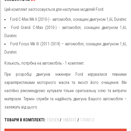
Цей комплект застосовується для наступних моделей Ford:
Ford С-Max Mk II (2010-) - автомобілі, оснащені двигуном 1,6L Duratec
Ford Grand С-Max (2010-) -
автомобілі, оснащені двигуном 1,6L
Duratec
Ford Focus Mk III (2011-2019) –
автомобілі, оснащені двигуном 1,6L
Duratec
Кількість, потрібна на автомобіль - 1 комплект.
При розробці двигунів інженери Ford керувалися певними
характеристиками моторного масла та якості його очищення. Ми
настійно рекомендуємо купувати тільки оригінальну олію та витратні
матеріали. Термін служби та надійність двигуна Вашого автомобіля –
залежать від цього.
ТОВАРИ В КОМПЛЕКТІ:
15D5E8
/
1883037
/
1709013