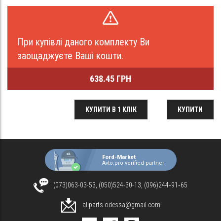
При купівлі даного комплекту Ви
заощаджуєте Ваші кошти.
638.45 ГРН
КУПИТИ В 1 КЛІК
КУПИТИ
Ford-Market
Avto.pro verified partner
(073)063-03-53, (050)524-30-13, (096)244‑91‑65
allparts.odessa@gmail.com