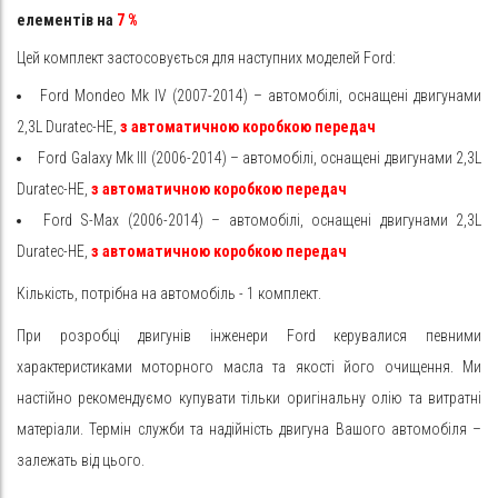
елементів на
7
%
Цей комплект застосовується для наступних моделей Ford:
Ford Mondeo Mk IV (2007-2014) – автомобілі, оснащені двигунами
2,3L Duratec-HE,
з
автоматичною коробкою передач
Ford Galaxy Mk III (2006-2014) – автомобілі, оснащені двигунами 2,3L
Duratec-HE,
з
автоматичною коробкою передач
Ford S-Max (2006-2014) – автомобілі, оснащені двигунами 2,3L
Duratec-HE,
з
автоматичною коробкою передач
Кількість, потрібна на автомобіль - 1 комплект.
При розробці двигунів інженери Ford керувалися певними
характеристиками моторного масла та якості його очищення. Ми
настійно рекомендуємо купувати тільки оригінальну олію та витратні
матеріали. Термін служби та надійність двигуна Вашого автомобіля –
залежать від цього.