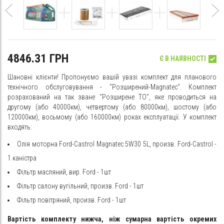
4846.31 ГРН
Є В НАЯВНОСТІ
Шановні клієнти! Пропонуємо вашій увазі комплект для планового
технічного обслуговування - "Розширений-Magnatec". Комплект
розрахований на так зване "Розширене ТО", яке проводиться на
другому (або 40000км), четвертому (або 80000км), шостому (або
120000км), восьмому (або 160000км) роках експлуатації. У комплект
входять:
Олія моторна Ford-Castrol Magnatec 5W30 5L, произв. Ford-Castrol -
1 каністра
Фільтр масляний, вир. Ford - 1шт
Фільтр салону вугільний, произв. Ford - 1шт
Фільтр повітряний, произв. Ford - 1шт
Вартість комплекту нижча, ніж сумарна вартість окремих